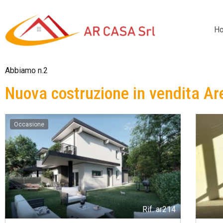
H
Abbiamo n.2
Nuova costruzione in vendita Ar
Occasione
Rif.
ar214