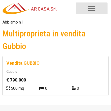
Abbiamo n.1
Multiproprieta in vendita
Gubbio
Rif.
AG/0041
Vendita GUBBIO
Gubbio
€ 790.000
500 mq
0
0