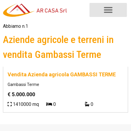
Abbiamo n.1
Aziende agricole e terreni in
vendita Gambassi Terme
Rif.
AA/0021
Vendita Azienda agricola GAMBASSI TERME
Gambassi Terme
€ 5.000.000
1410000 mq
0
0