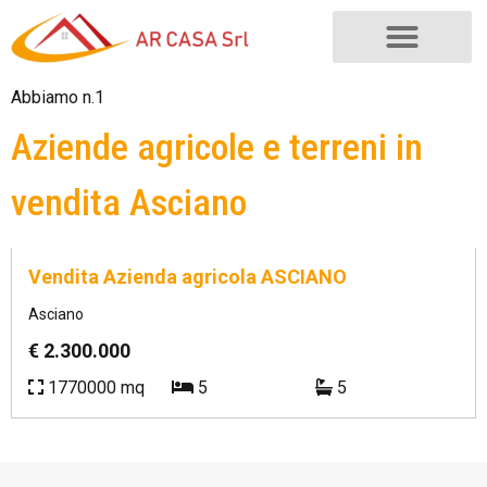
Abbiamo n.1
Aziende agricole e terreni in
vendita Asciano
Rif.
AA/0007
Vendita Azienda agricola ASCIANO
Asciano
€ 2.300.000
1770000 mq
5
5