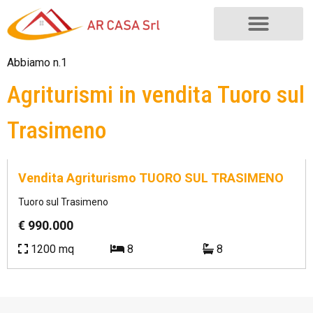
Abbiamo n.1
Agriturismi in vendita Tuoro sul
Trasimeno
Rif.
AG/0006
Vendita Agriturismo TUORO SUL TRASIMENO
Tuoro sul Trasimeno
€ 990.000
1200 mq
8
8