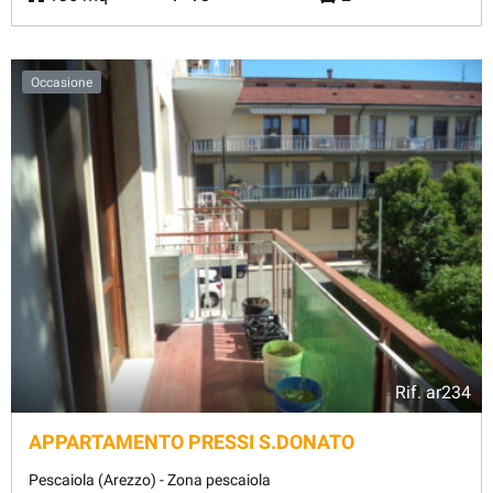
Occasione
Rif.
ar234
APPARTAMENTO PRESSI S.DONATO
Pescaiola (Arezzo) - Zona pescaiola