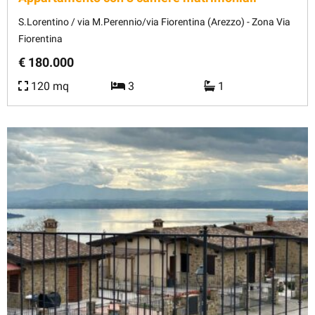
S.Lorentino / via M.Perennio/via Fiorentina (Arezzo) - Zona Via
Fiorentina
€ 180.000
120 mq
3
1