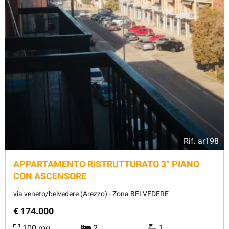
Rif.
ar198
APPARTAMENTO RISTRUTTURATO 3° PIANO
CON ASCENSORE
via veneto/belvedere (Arezzo) - Zona BELVEDERE
€ 174.000
100 mq
2
1