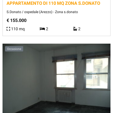
APPARTAMENTO DI 110 MQ ZONA S.DONATO
S.Donato / ospedale (Arezzo) - Zona s.donato
€ 155.000
110 mq
2
2
Occasione