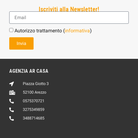
Iscriviti alla Newsletter!
Autorizzo trattamento (
informativa
)
Invia
AGENZIA AR CASA
Piazza Giotto 3
52100 Arezzo
0575370721
3275349859
3488714685