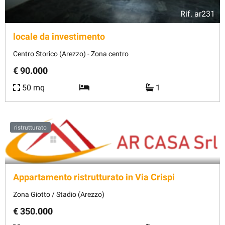
Rif.
ar231
locale da investimento
Centro Storico (Arezzo) - Zona centro
€ 90.000
50 mq
1
ristrutturato
Rif.
ar221
Appartamento ristrutturato in Via Crispi
Zona Giotto / Stadio (Arezzo)
€ 350.000