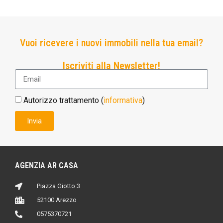
Vuoi ricevere i nuovi immobili nella tua email?
Iscriviti alla Newsletter!
Autorizzo trattamento (
informativa
)
Invia
AGENZIA AR CASA
Piazza Giotto 3
52100 Arezzo
0575370721