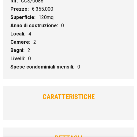
Rif:
CCS/0086
Prezzo:
€ 355.000
Superficie:
120mq
Anno di costruzione:
0
Locali:
4
Camere:
2
Bagni:
2
Livelli:
0
Spese condominiali mensili:
0
CARATTERISTICHE