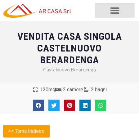
VENDITA CASA SINGOLA
CASTELNUOVO
BERARDENGA
Castelnuovo Berardenga
120mq
2 camere
2 bagni
<< Torna Indietro