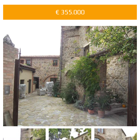
€ 355.000